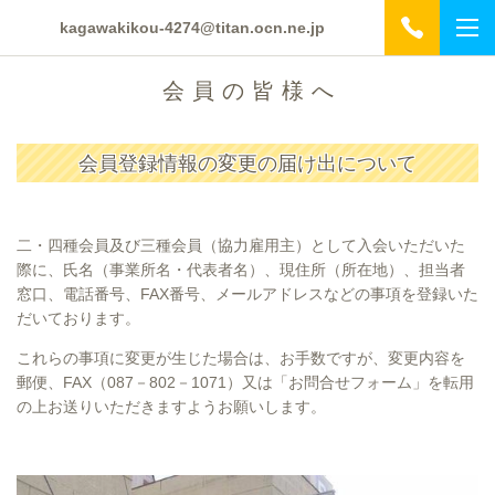
kagawakikou-4274@titan.ocn.ne.jp
会 員 の 皆 様 へ
会員登録情報の変更の届け出について
二・四種会員及び三種会員（協力雇用主）として入会いただいた
際に、氏名（事業所名・代表者名）、現住所（所在地）、担当者
窓口、電話番号、FAX番号、メールアドレスなどの事項を登録いた
だいております。
これらの事項に変更が生じた場合は、お手数ですが、変更内容を
郵便、FAX（087－802－1071）又は「お問合せフォーム」を転用
の上お送りいただきますようお願いします。