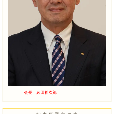
会長 綾田裕次郎