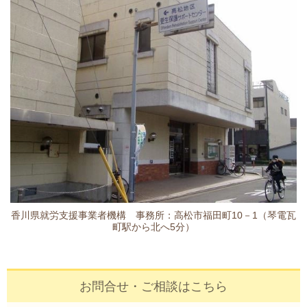
香川県就労支援事業者機構 事務所：高松市福田町10－1（琴電瓦
町駅から北へ5分）
お問合せ・ご相談はこちら